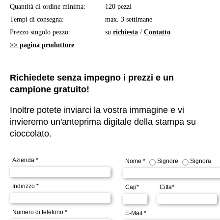
Quantità di ordine minima:
120 pezzi
Tempi di consegna:
max. 3 settimane
Prezzo singolo pezzo:
su
richiesta
/
Contatto
>> pagina produttore
Richiedete senza impegno i prezzi e un
campione gratuito!
Inoltre potete inviarci la vostra immagine e vi
invieremo un'anteprima digitale della stampa su
cioccolato.
Azienda *
Nome *
Signore
Signora
Indirizzo *
Cap*
Citta*
Numero di telefono *
E-Mail *