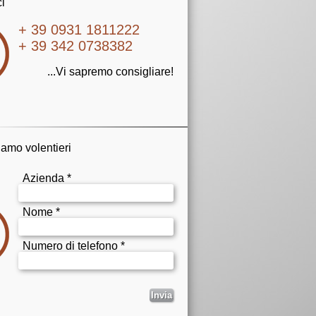
i
+ 39 0931 1811222
+ 39 342 0738382
...Vi sapremo consigliare!
iamo volentieri
Azienda *
Nome *
Numero di telefono *