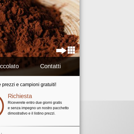
occolato
Contatti
 prezzi e campioni gratuiti!
Richiesta
Riceverete entro due giorni gratis
e senza impegno un nostro pacchetto
dimostrativo e il listino prezzi.