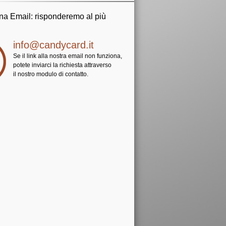
una Email: risponderemo al più
info@candycard.it
Se il link alla nostra email non funziona,
potete inviarci la richiesta attraverso
il nostro modulo di contatto.