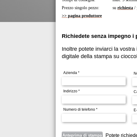
Prezzo singolo pezzo:
su
richiesta
/
>> pagina produttore
Richiedete senza impegno i 
Inoltre potete inviarci la vost
digitale della stampa su ciocco
Azienda *
N
Indirizzo *
C
Numero di telefono *
E-
Potete richied