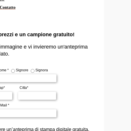
Contatto
prezzi e un campione gratuito!
ra immagine e vi invieremo un'anteprima
lato.
ome *
Signore
Signora
ap*
Citta*
Mail *
ere un’anteprima di stampa digitale gratuita.