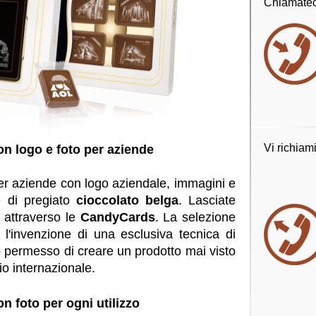
Chiamatec
Vi richiam
on logo e foto per aziende
er aziende con logo aziendale, immagini e
ie di pregiato
cioccolato belga
.
Lasciate
 attraverso le
CandyCards
. La selezione
 l'invenzione di una esclusiva tecnica di
 permesso di creare un prodotto mai visto
io internazionale.
on foto per ogni utilizzo