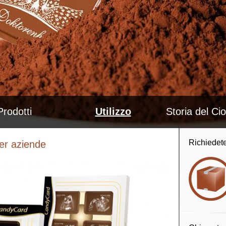
Prodotti
Utilizzo
Storia del Ci
Richiedete
per aziende