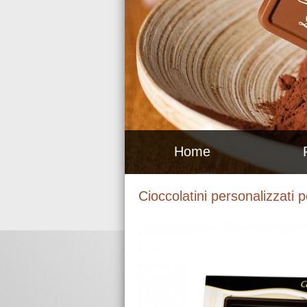
Home
Cioccolatini personalizzati 