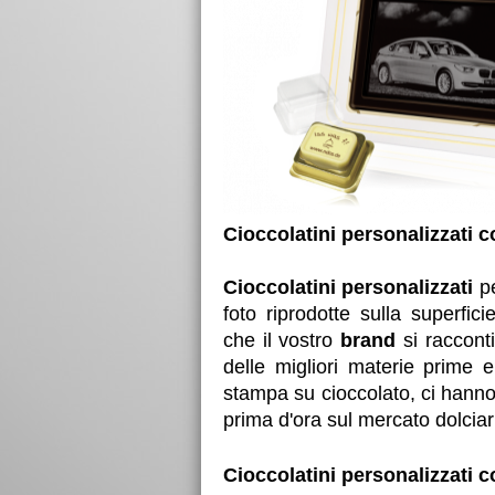
Cioccolatini personalizzati c
Cioccolatini personalizzati
p
foto riprodotte sulla superfic
che il vostro
brand
si racconti
delle migliori materie prime e
stampa su cioccolato, ci hanno
prima d'ora sul mercato dolciar
Cioccolatini personalizzati c