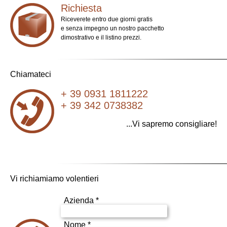
Richiesta
Riceverete entro due giorni gratis
e senza impegno un nostro pacchetto
dimostrativo e il listino prezzi.
Chiamateci
+ 39 0931 1811222
+ 39 342 0738382
...Vi sapremo consigliare!
Vi richiamiamo volentieri
Azienda *
Nome *