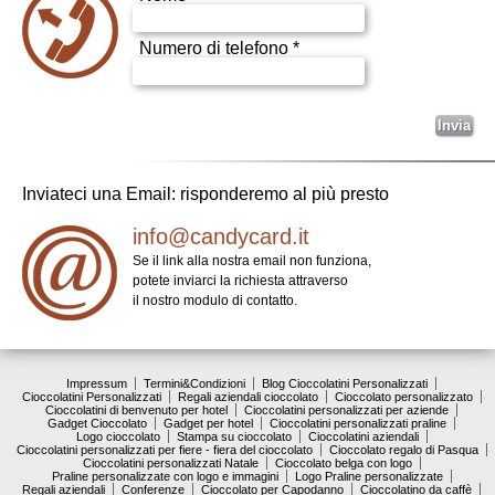
Numero di telefono *
Inviateci una Email: risponderemo al più presto
info@candycard.it
Se il link alla nostra email non funziona,
potete inviarci la richiesta attraverso
il nostro modulo di contatto.
Impressum
Termini&Condizioni
Blog Cioccolatini Personalizzati
Cioccolatini Personalizzati
Regali aziendali cioccolato
Cioccolato personalizzato
Cioccolatini di benvenuto per hotel
Cioccolatini personalizzati per aziende
Gadget Cioccolato
Gadget per hotel
Cioccolatini personalizzati praline
Logo cioccolato
Stampa su cioccolato
Cioccolatini aziendali
Cioccolatini personalizzati per fiere - fiera del cioccolato
Cioccolato regalo di Pasqua
Cioccolatini personalizzati Natale
Cioccolato belga con logo
Praline personalizzate con logo e immagini
Logo Praline personalizzate
Regali aziendali
Conferenze
Cioccolato per Capodanno
Cioccolatino da caffè