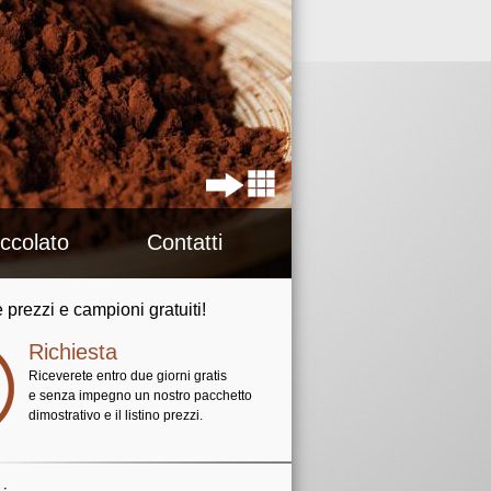
occolato
Contatti
 prezzi e campioni gratuiti!
Richiesta
Riceverete entro due giorni gratis
e senza impegno un nostro pacchetto
dimostrativo e il listino prezzi.