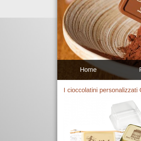
Home
I cioccolatini personalizzat