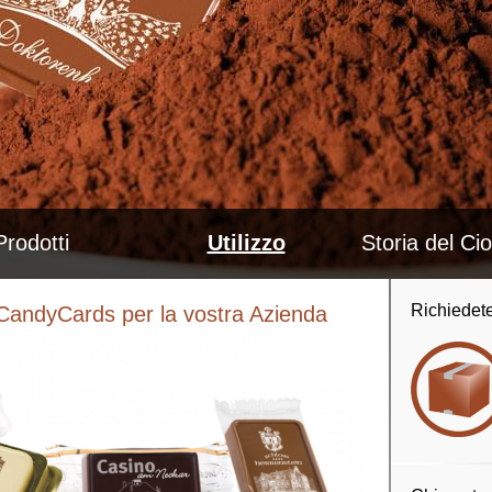
Prodotti
Utilizzo
Storia del Ci
Richiedete
i CandyCards per la vostra Azienda