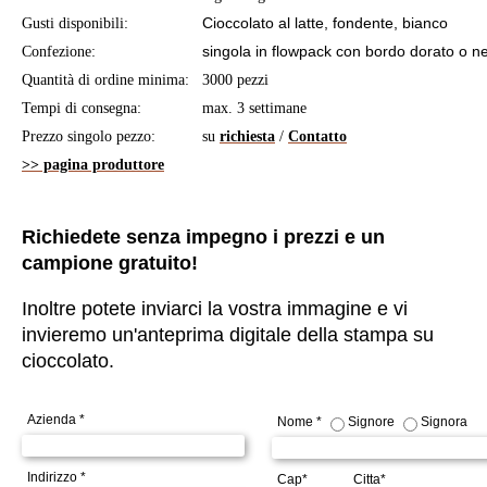
Cioccolato al latte, fondente, bianco
Gusti disponibili:
singola in flowpack con bordo dorato o n
Confezione:
Quantità di ordine minima:
3000 pezzi
Tempi di consegna:
max. 3 settimane
Prezzo singolo pezzo:
su
richiesta
/
Contatto
>> pagina produttore
Richiedete senza impegno i prezzi e un
campione gratuito!
Inoltre potete inviarci la vostra immagine e vi
invieremo un'anteprima digitale della stampa su
cioccolato.
Azienda *
Nome *
Signore
Signora
Indirizzo *
Cap*
Citta*